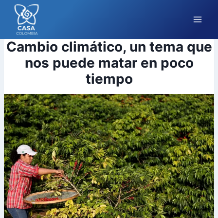
Saltar
al
contenido
Cambio climático, un tema que
nos puede matar en poco
tiempo