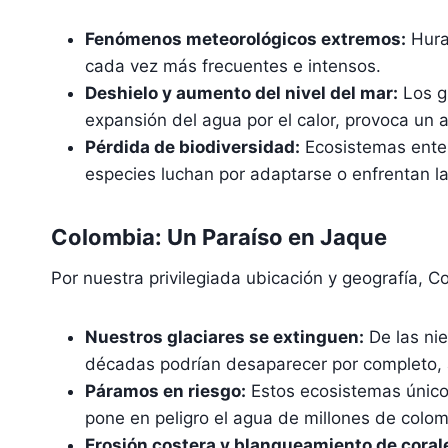
Fenómenos meteorológicos extremos:
Hura
cada vez más frecuentes e intensos.
Deshielo y aumento del nivel del mar:
Los gl
expansión del agua por el calor, provoca un
Pérdida de biodiversidad:
Ecosistemas enter
especies luchan por adaptarse o enfrentan la
Colombia: Un Paraíso en Jaque
Por nuestra privilegiada ubicación y geografía, C
Nuestros glaciares se extinguen:
De las ni
décadas podrían desaparecer por completo, 
Páramos en riesgo:
Estos ecosistemas único
pone en peligro el agua de millones de colo
Erosión costera y blanqueamiento de coral