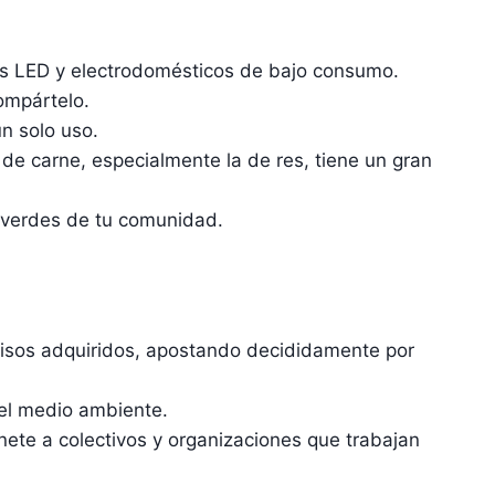
as LED y electrodomésticos de bajo consumo.
compártelo.
n solo uso.
e carne, especialmente la de res, tiene un gran
s verdes de tu comunidad.
isos adquiridos, apostando decididamente por
el medio ambiente.
ete a colectivos y organizaciones que trabajan