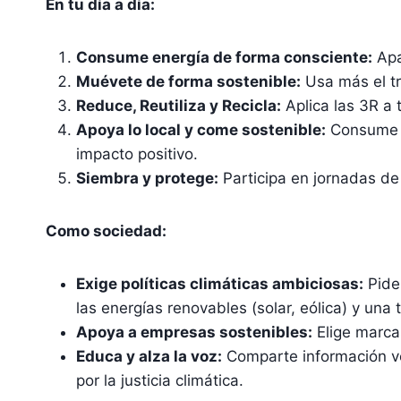
En tu día a día:
Consume energía de forma consciente:
Apa
Muévete de forma sostenible:
Usa más el tr
Reduce, Reutiliza y Recicla:
Aplica las 3R a 
Apoya lo local y come sostenible:
Consume p
impacto positivo.
Siembra y protege:
Participa en jornadas de
Como sociedad:
Exige políticas climáticas ambiciosas:
Pide
las energías renovables (solar, eólica) y una t
Apoya a empresas sostenibles:
Elige marca
Educa y alza la voz:
Comparte información ver
por la justicia climática.