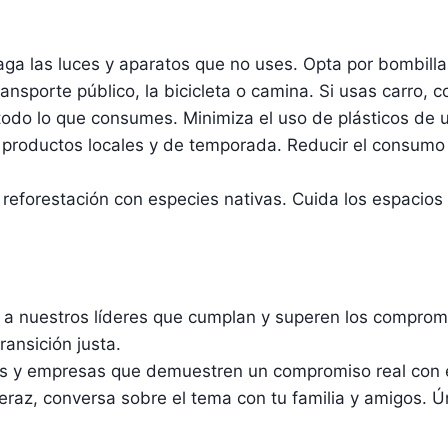
ga las luces y aparatos que no uses. Opta por bombill
ansporte público, la bicicleta o camina. Si usas carro, 
todo lo que consumes. Minimiza el uso de plásticos de u
roductos locales y de temporada. Reducir el consumo d
 reforestación con especies nativas. Cuida los espacio
 a nuestros líderes que cumplan y superen los comprom
ransición justa.
s y empresas que demuestren un compromiso real con 
az, conversa sobre el tema con tu familia y amigos. Ún