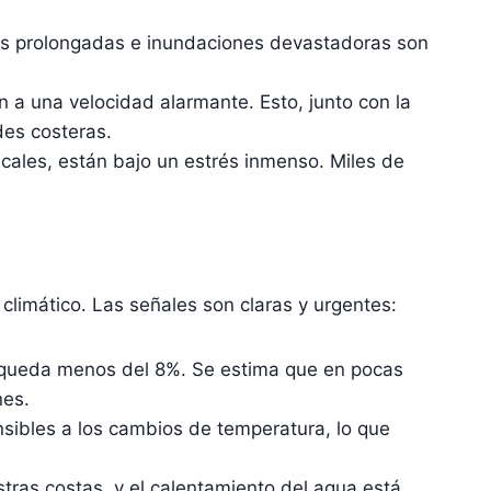
as prolongadas e inundaciones devastadoras son
n a una velocidad alarmante. Esto, junto con la
des costeras.
cales, están bajo un estrés inmenso. Miles de
climático. Las señales son claras y urgentes:
 queda menos del 8%. Se estima que en pocas
nes.
sibles a los cambios de temperatura, lo que
tras costas, y el calentamiento del agua está