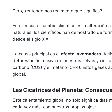
Pero, ¿entendemos realmente qué significa?
En esencia, el cambio climático es la alteración a 
naturales, los científicos han demostrado de fo
desde el siglo XIX.
La causa principal es el
efecto invernadero
. Act
deforestación masiva de nuestras selvas y cierta
carbono (CO2​) y el metano (CH4​). Estos gases a
global.
Las Cicatrices del Planeta: Consec
Este calentamiento global no solo significa días 
cada vez más, con nuestros propios ojos: