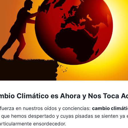
mbio Climático es Ahora y Nos Toca A
fuerza en nuestros oídos y conciencias:
cambio climáti
te que hemos despertado y cuyas pisadas se sienten ya e
articularmente ensordecedor.