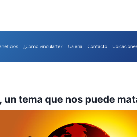
eneficios
¿Cómo vincularte?
Galería
Contacto
Ubicacione
, un tema que nos puede mat