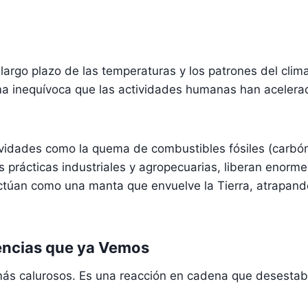
largo plazo de las temperaturas y los patrones del clima 
rma inequívoca que las actividades humanas han acelera
ividades como la quema de combustibles fósiles (carbón,
s prácticas industriales y agropecuarias, liberan enor
ctúan como una manta que envuelve la Tierra, atrapando
uencias que ya Vemos
más calurosos. Es una reacción en cadena que desestabil