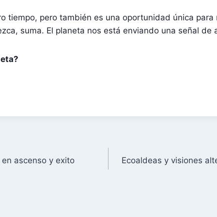
tro tiempo, pero también es una oportunidad única para
zca, suma. El planeta nos está enviando una señal de a
neta?
 en ascenso y exito
Ecoaldeas y visiones alte