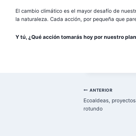
El cambio climático es el mayor desafío de nues
la naturaleza. Cada acción, por pequeña que pare
Y tú, ¿Qué acción tomarás hoy por nuestro pla
Navegación
ANTERIOR
Ecoaldeas, proyectos
de
rotundo
entradas