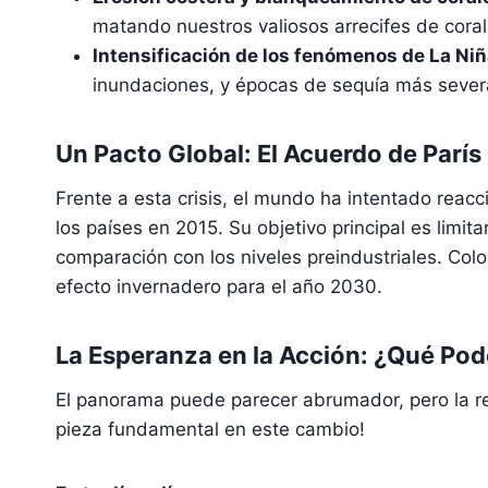
matando nuestros valiosos arrecifes de coral 
Intensificación de los fenómenos de La Niña
inundaciones, y épocas de sequía más severa
Un Pacto Global: El Acuerdo de París
Frente a esta crisis, el mundo ha intentado reacc
los países en 2015. Su objetivo principal es limi
comparación con los niveles preindustriales. C
efecto invernadero para el año 2030.
La Esperanza en la Acción: ¿Qué Po
El panorama puede parecer abrumador, pero la res
pieza fundamental en este cambio!