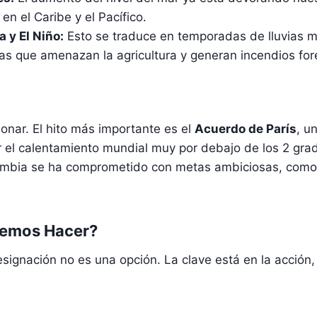
en el Caribe y el Pacífico.
 y El Niño:
Esto se traduce en temporadas de lluvias m
s que amenazan la agricultura y generan incendios for
ionar. El hito más importante es el
Acuerdo de París
, u
tar el calentamiento mundial muy por debajo de los 2 gra
olombia se ha comprometido con metas ambiciosas, como
demos Hacer?
ignación no es una opción. La clave está en la acción, 