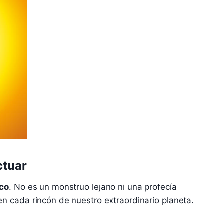
ctuar
co
. No es un monstruo lejano ni una profecía
n cada rincón de nuestro extraordinario planeta.