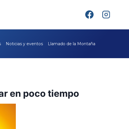
s
Noticias y eventos
Llamado de la Montaña
ar en poco tiempo