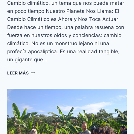
Cambio climático, un tema que nos puede matar
en poco tiempo Nuestro Planeta Nos Llama: El
Cambio Climático es Ahora y Nos Toca Actuar
Desde hace un tiempo, una palabra resuena con
fuerza en nuestros oídos y conciencias: cambio
climático. No es un monstruo lejano ni una
profecía apocalíptica. Es una realidad tangible,
un gigante que…
CAMBIO
LEER MÁS
CLIMÁTICO,
UN
TEMA
QUE
NOS
PUEDE
MATAR
EN
POCO