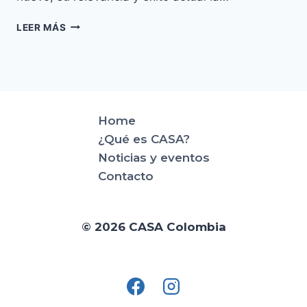
ECOALDEAS,
LEER MÁS
PROYECTOS
EN
ASCENSO
Y
EXITO
ROTUNDO
Home
¿Qué es CASA?
Noticias y eventos
Contacto
© 2026 CASA Colombia